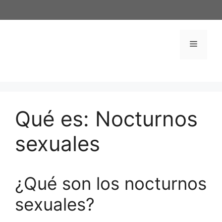
Saltar
al
contenido
Menú
Qué es: Nocturnos
sexuales
¿Qué son los nocturnos
sexuales?