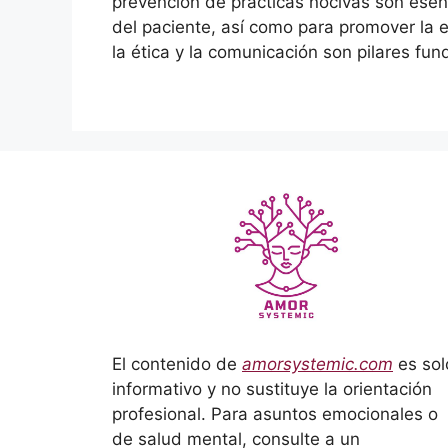
prevención de prácticas nocivas son esenc
del paciente, así como para promover la e
la ética y la comunicación son pilares fu
El contenido de
amorsystemic.com
es sol
informativo y no sustituye la orientación
profesional. Para asuntos emocionales o
de salud mental, consulte a un