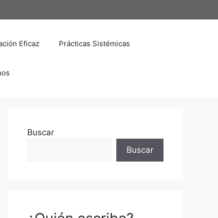
ción Eficaz
Prácticas Sistémicas
nos
Buscar
Buscar