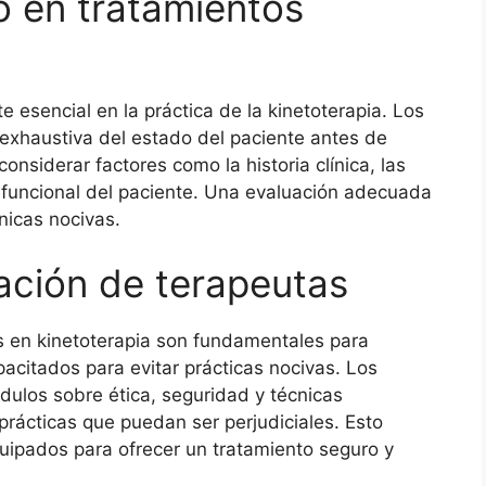
o en tratamientos
 esencial en la práctica de la kinetoterapia. Los
 exhaustiva del estado del paciente antes de
considerar factores como la historia clínica, las
 funcional del paciente. Una evaluación adecuada
nicas nocivas.
cación de terapeutas
as en kinetoterapia son fundamentales para
pacitados para evitar prácticas nocivas. Los
ulos sobre ética, seguridad y técnicas
prácticas que puedan ser perjudiciales. Esto
uipados para ofrecer un tratamiento seguro y