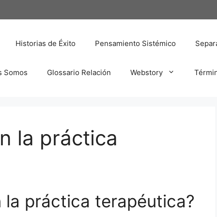
Historias de Éxito
Pensamiento Sistémico
Separa
s Somos
Glossario Relación
Webstory
Térmi
n la práctica
 la práctica terapéutica?