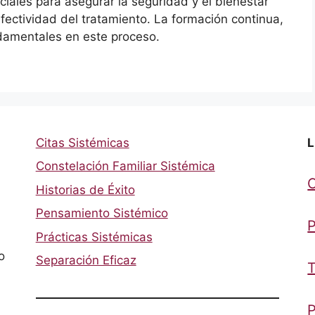
iales para asegurar la seguridad y el bienestar
fectividad del tratamiento. La formación continua,
ndamentales en este proceso.
Citas Sistémicas
L
Constelación Familiar Sistémica
Historias de Éxito
Pensamiento Sistémico
P
Prácticas Sistémicas
o
Separación Eficaz
T
P