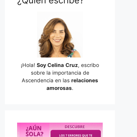
¿Quién escribe?
¡Hola!
Soy Celina
Cruz
, escribo
sobre la importancia de
Ascendencia en las
relaciones
amorosas
.