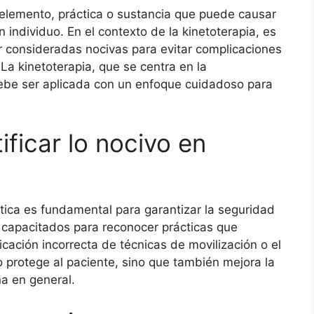
r elemento, práctica o sustancia que puede causar
 individuo. En el contexto de la kinetoterapia, es
r consideradas nocivas para evitar complicaciones
 La kinetoterapia, que se centra en la
debe ser aplicada con un enfoque cuidadoso para
ificar lo nocivo en
éutica es fundamental para garantizar la seguridad
 capacitados para reconocer prácticas que
icación incorrecta de técnicas de movilización o el
 protege al paciente, sino que también mejora la
na en general.