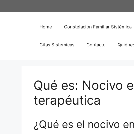
Saltar
al
contenido
Home
Constelación Familiar Sistémica
Citas Sistémicas
Contacto
Quiéne
Qué es: Nocivo e
terapéutica
¿Qué es el nocivo en