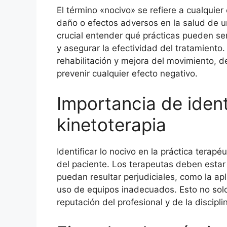
El término «nocivo» se refiere a cualquie
daño o efectos adversos en la salud de un
crucial entender qué prácticas pueden se
y asegurar la efectividad del tratamiento.
rehabilitación y mejora del movimiento, 
prevenir cualquier efecto negativo.
Importancia de ident
kinetoterapia
Identificar lo nocivo en la práctica terap
del paciente. Los terapeutas deben estar
puedan resultar perjudiciales, como la apl
uso de equipos inadecuados. Esto no solo
reputación del profesional y de la discipli