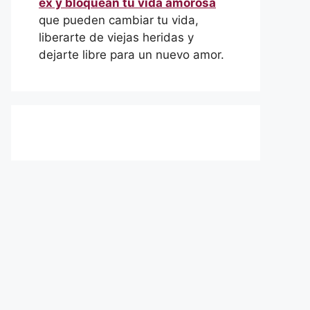
ex y bloquean tu vida amorosa
que pueden cambiar tu vida,
liberarte de viejas heridas y
dejarte libre para un nuevo amor.