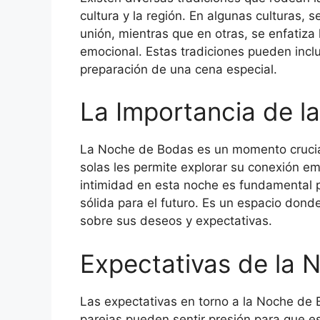
cultura y la región. En algunas culturas, s
unión, mientras que en otras, se enfatiza 
emocional. Estas tradiciones pueden inclu
preparación de una cena especial.
La Importancia de la
La Noche de Bodas es un momento crucial 
solas les permite explorar su conexión emo
intimidad en esta noche es fundamental pa
sólida para el futuro. Es un espacio don
sobre sus deseos y expectativas.
Expectativas de la
Las expectativas en torno a la Noche de
parejas pueden sentir presión para que e