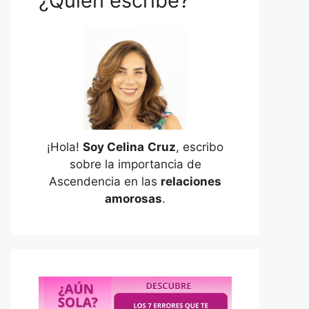
¿Quién escribe?
¡Hola!
Soy Celina
Cruz
, escribo
sobre la importancia de
Ascendencia en las
relaciones
amorosas
.