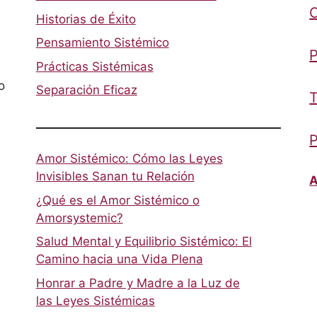
Historias de Éxito
Pensamiento Sistémico
P
Prácticas Sistémicas
o
Separación Eficaz
T
P
Amor Sistémico: Cómo las Leyes
Invisibles Sanan tu Relación
A
¿Qué es el Amor Sistémico o
Amorsystemic?
Salud Mental y Equilibrio Sistémico: El
Camino hacia una Vida Plena
Honrar a Padre y Madre a la Luz de
las Leyes Sistémicas