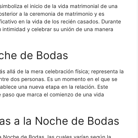
mboliza el inicio de la vida matrimonial de una
osterior a la ceremonia de matrimonio y es
cativo en la vida de los recién casados. Durante
su intimidad y celebrar su unión de una manera
oche de Bodas
s allá de la mera celebración física; representa la
ntre dos personas. Es un momento en el que se
ablece una nueva etapa en la relación. Este
e paso que marca el comienzo de una vida
as a la Noche de Bodas
la Noche de Bodas, las cuales varían según la