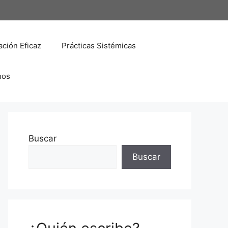
ción Eficaz
Prácticas Sistémicas
nos
Buscar
Buscar