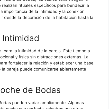
e realizan rituales específicos para bendecir la
la importancia de la intimidad y la conexión
ir desde la decoración de la habitación hasta la
 Intimidad
para la intimidad de la pareja. Este tiempo a
cional y física sin distracciones externas. La
ra fortalecer la relación y establecer una base
de la pareja puede comunicarse abiertamente
 Noche de Bodas
 Bodas pueden variar ampliamente. Algunas
sta noche sea perfecta, mientras que otras