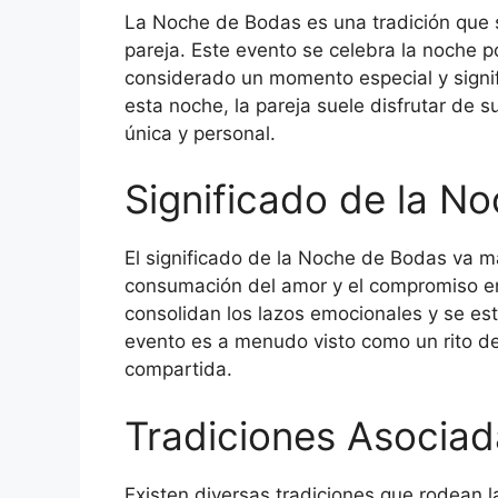
La Noche de Bodas es una tradición que si
pareja. Este evento se celebra la noche p
considerado un momento especial y signifi
esta noche, la pareja suele disfrutar de 
única y personal.
Significado de la N
El significado de la Noche de Bodas va má
consumación del amor y el compromiso e
consolidan los lazos emocionales y se est
evento es a menudo visto como un rito d
compartida.
Tradiciones Asociad
Existen diversas tradiciones que rodean 