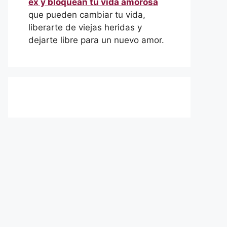
ex y bloquean tu vida amorosa
que pueden cambiar tu vida,
liberarte de viejas heridas y
dejarte libre para un nuevo amor.