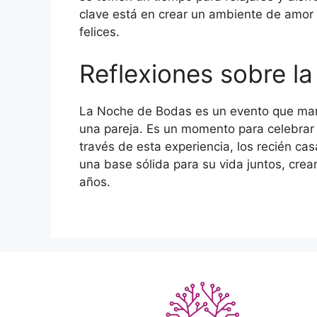
clave está en crear un ambiente de amo
felices.
Reflexiones sobre l
La Noche de Bodas es un evento que mar
una pareja. Es un momento para celebrar 
través de esta experiencia, los recién ca
una base sólida para su vida juntos, crea
años.