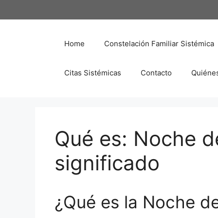
Saltar
al
contenido
Home
Constelación Familiar Sistémica
Citas Sistémicas
Contacto
Quiéne
Qué es: Noche d
significado
¿Qué es la Noche d