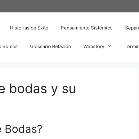
Historias de Éxito
Pensamiento Sistémico
Separa
s Somos
Glossario Relación
Webstory
Térmi
e bodas y su
e Bodas?