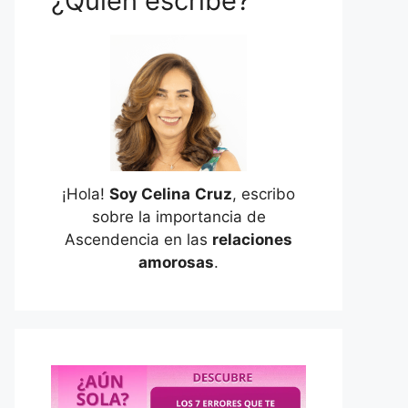
¿Quién escribe?
¡Hola!
Soy Celina
Cruz
, escribo
sobre la importancia de
Ascendencia en las
relaciones
amorosas
.