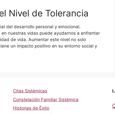
l Nivel de Tolerancia
ial del desarrollo personal y emocional.
e en nuestras vidas puede ayudarnos a enfrentar
lidad de vida. Aumentar este nivel no solo
tiene un impacto positivo en su entorno social y
Citas Sistémicas
L
Constelación Familiar Sistémica
Historias de Éxito