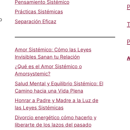
Pensamiento Sistémico
P
Prácticas Sistémicas
o
Separación Eficaz
T
P
Amor Sistémico: Cómo las Leyes
Invisibles Sanan tu Relación
A
¿Qué es el Amor Sistémico o
Amorsystemic?
Salud Mental y Equilibrio Sistémico: El
Camino hacia una Vida Plena
Honrar a Padre y Madre a la Luz de
las Leyes Sistémicas
Divorcio energético cómo hacerlo y
liberarte de los lazos del pasado