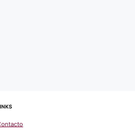
INKS
Contacto