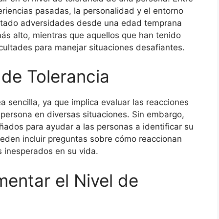
eriencias pasadas, la personalidad y el entorno
rentado adversidades desde una edad temprana
más alto, mientras que aquellos que han tenido
cultades para manejar situaciones desafiantes.
 de Tolerancia
ea sencilla, ya que implica evaluar las reacciones
ersona en diversas situaciones. Sin embargo,
ñados para ayudar a las personas a identificar su
pueden incluir preguntas sobre cómo reaccionan
os inesperados en su vida.
entar el Nivel de