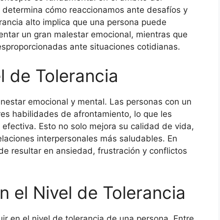
que determina cómo reaccionamos ante desafíos y
erancia alto implica que una persona puede
imentar un gran malestar emocional, mientras que
esproporcionadas ante situaciones cotidianas.
l de Tolerancia
bienestar emocional y mental. Las personas con un
res habilidades de afrontamiento, lo que les
efectiva. Esto no solo mejora su calidad de vida,
laciones interpersonales más saludables. En
de resultar en ansiedad, frustración y conflictos
 el Nivel de Tolerancia
ir en el nivel de tolerancia de una persona. Entre