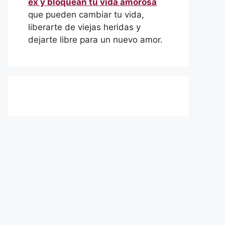
ex y bloquean tu vida amorosa
que pueden cambiar tu vida,
liberarte de viejas heridas y
dejarte libre para un nuevo amor.