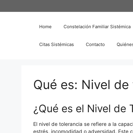
Saltar
al
contenido
Home
Constelación Familiar Sistémica
Citas Sistémicas
Contacto
Quiéne
Qué es: Nivel de 
¿Qué es el Nivel de 
El nivel de tolerancia se refiere a la ca
estrés, incomodidad o adversidad. Este 