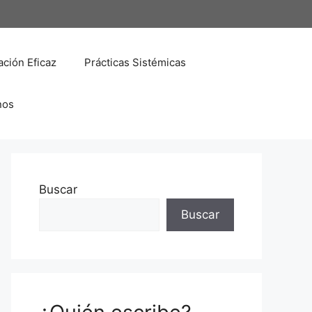
ción Eficaz
Prácticas Sistémicas
nos
Buscar
Buscar