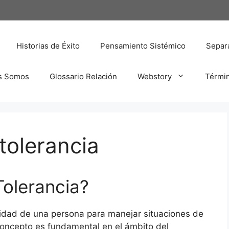
Historias de Éxito
Pensamiento Sistémico
Separa
s Somos
Glossario Relación
Webstory
Térmi
tolerancia
Tolerancia?
pacidad de una persona para manejar situaciones de
concepto es fundamental en el ámbito del