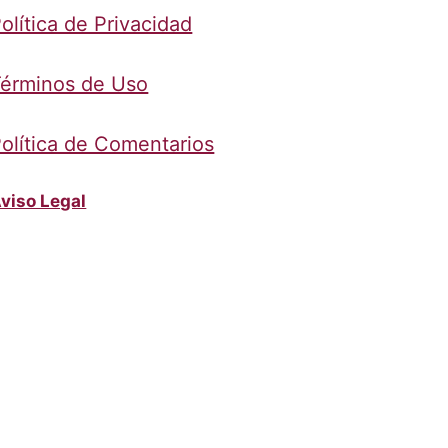
olítica de Privacidad
érminos de Uso
olítica de Comentarios
viso Legal