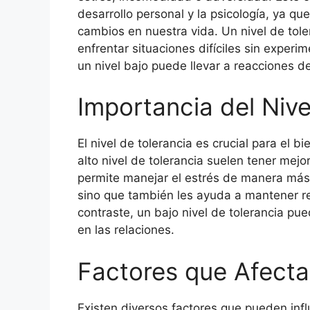
desarrollo personal y la psicología, ya 
cambios en nuestra vida. Un nivel de tol
enfrentar situaciones difíciles sin exper
un nivel bajo puede llevar a reacciones d
Importancia del Nive
El nivel de tolerancia es crucial para el 
alto nivel de tolerancia suelen tener mejo
permite manejar el estrés de manera más 
sino que también les ayuda a mantener re
contraste, un bajo nivel de tolerancia pue
en las relaciones.
Factores que Afectan
Existen diversos factores que pueden influ