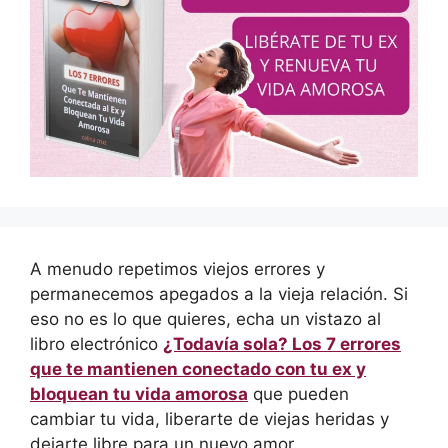
A menudo repetimos viejos errores y
permanecemos apegados a la vieja relación. Si
eso no es lo que quieres, echa un vistazo al
libro electrónico
¿Todavía sola? Los 7 errores
que te mantienen conectado con tu ex y
bloquean tu vida amorosa
que pueden
cambiar tu vida, liberarte de viejas heridas y
dejarte libre para un nuevo amor.