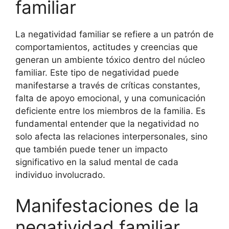
familiar
La negatividad familiar se refiere a un patrón de
comportamientos, actitudes y creencias que
generan un ambiente tóxico dentro del núcleo
familiar. Este tipo de negatividad puede
manifestarse a través de críticas constantes,
falta de apoyo emocional, y una comunicación
deficiente entre los miembros de la familia. Es
fundamental entender que la negatividad no
solo afecta las relaciones interpersonales, sino
que también puede tener un impacto
significativo en la salud mental de cada
individuo involucrado.
Manifestaciones de la
negatividad familiar