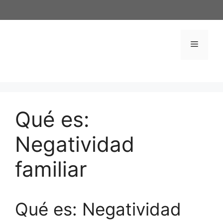
Saltar
al
contenido
Menú
Qué es:
Negatividad
familiar
Qué es: Negatividad