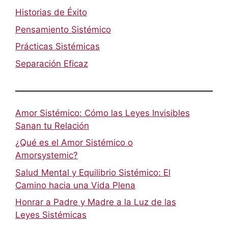
Historias de Éxito
Pensamiento Sistémico
Prácticas Sistémicas
Separación Eficaz
Amor Sistémico: Cómo las Leyes Invisibles
Sanan tu Relación
¿Qué es el Amor Sistémico o
Amorsystemic?
Salud Mental y Equilibrio Sistémico: El
Camino hacia una Vida Plena
Honrar a Padre y Madre a la Luz de las
Leyes Sistémicas