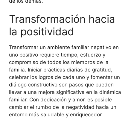
de los demás.
Transformación hacia
la positividad
Transformar un ambiente familiar negativo en
uno positivo requiere tiempo, esfuerzo y
compromiso de todos los miembros de la
familia. Iniciar prácticas diarias de gratitud,
celebrar los logros de cada uno y fomentar un
diálogo constructivo son pasos que pueden
llevar a una mejora significativa en la dinámica
familiar. Con dedicación y amor, es posible
cambiar el rumbo de la negatividad hacia un
entorno más saludable y enriquecedor.