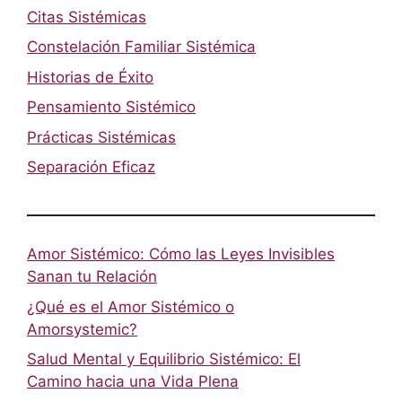
Citas Sistémicas
Constelación Familiar Sistémica
Historias de Éxito
Pensamiento Sistémico
Prácticas Sistémicas
Separación Eficaz
Amor Sistémico: Cómo las Leyes Invisibles
Sanan tu Relación
¿Qué es el Amor Sistémico o
Amorsystemic?
Salud Mental y Equilibrio Sistémico: El
Camino hacia una Vida Plena