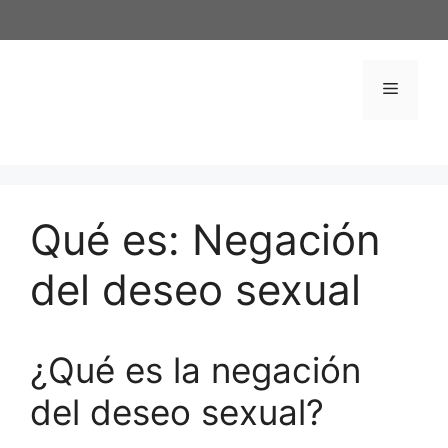
Saltar
al
contenido
Menú
Qué es: Negación
del deseo sexual
¿Qué es la negación
del deseo sexual?