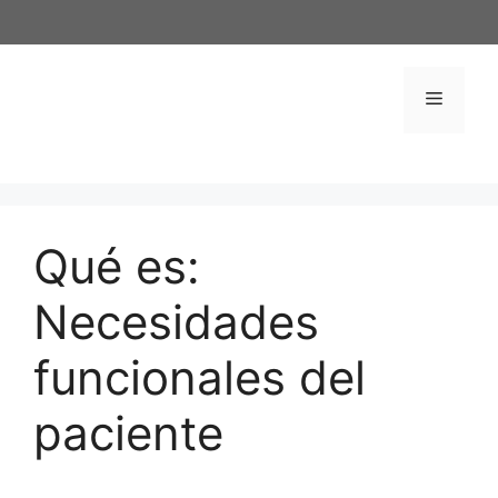
Saltar
al
contenido
Menú
Qué es:
Necesidades
funcionales del
paciente