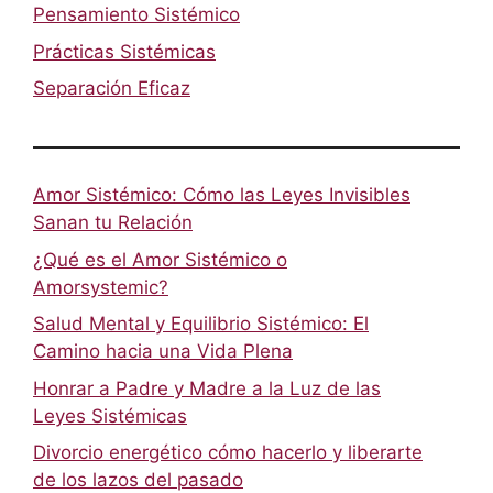
Pensamiento Sistémico
Prácticas Sistémicas
Separación Eficaz
Amor Sistémico: Cómo las Leyes Invisibles
Sanan tu Relación
¿Qué es el Amor Sistémico o
Amorsystemic?
Salud Mental y Equilibrio Sistémico: El
Camino hacia una Vida Plena
Honrar a Padre y Madre a la Luz de las
Leyes Sistémicas
Divorcio energético cómo hacerlo y liberarte
de los lazos del pasado