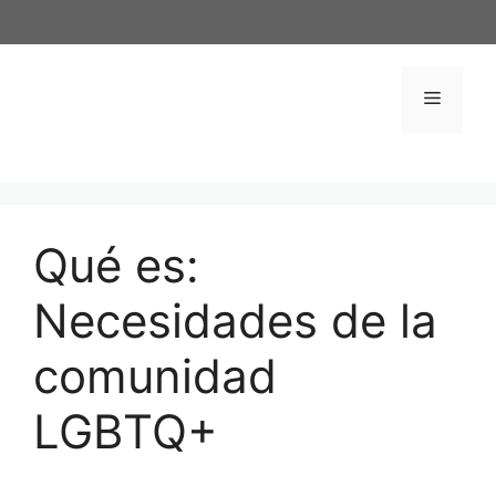
Saltar
al
contenido
Menú
Qué es:
Necesidades de la
comunidad
LGBTQ+