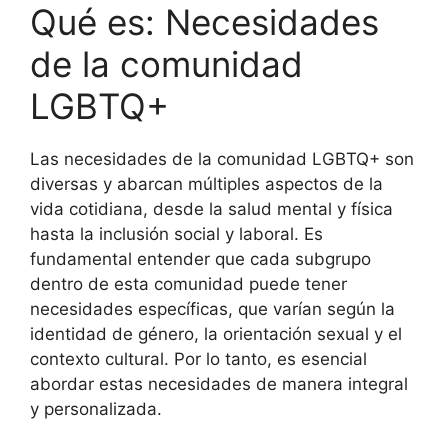
Qué es: Necesidades
de la comunidad
LGBTQ+
Las necesidades de la comunidad LGBTQ+ son
diversas y abarcan múltiples aspectos de la
vida cotidiana, desde la salud mental y física
hasta la inclusión social y laboral. Es
fundamental entender que cada subgrupo
dentro de esta comunidad puede tener
necesidades específicas, que varían según la
identidad de género, la orientación sexual y el
contexto cultural. Por lo tanto, es esencial
abordar estas necesidades de manera integral
y personalizada.