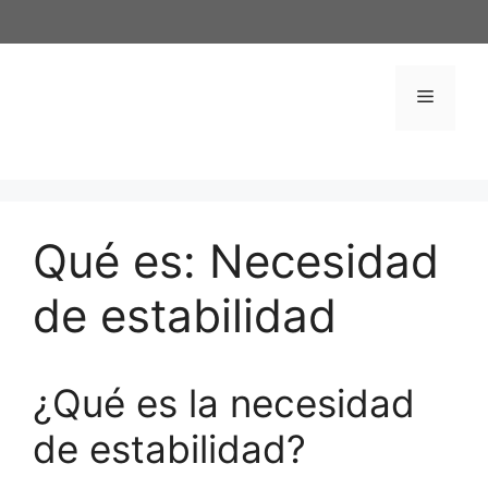
Saltar
al
contenido
Menú
Qué es: Necesidad
de estabilidad
¿Qué es la necesidad
de estabilidad?