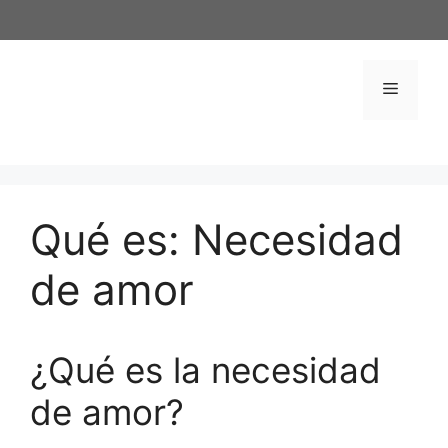
Saltar
al
contenido
Menú
Qué es: Necesidad
de amor
¿Qué es la necesidad
de amor?