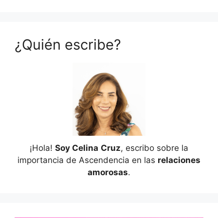
¿Quién escribe?
¡Hola!
Soy Celina
Cruz
, escribo sobre la
importancia de Ascendencia en las
relaciones
amorosas
.