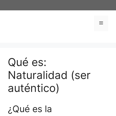
Saltar
al
contenido
Menú
Qué es:
Naturalidad (ser
auténtico)
¿Qué es la