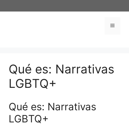
Saltar
al
contenido
Menú
Qué es: Narrativas
LGBTQ+
Qué es: Narrativas
LGBTQ+