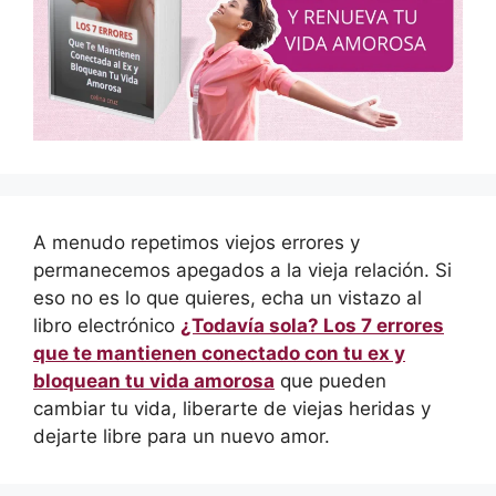
A menudo repetimos viejos errores y
permanecemos apegados a la vieja relación. Si
eso no es lo que quieres, echa un vistazo al
libro electrónico
¿Todavía sola? Los 7 errores
que te mantienen conectado con tu ex y
bloquean tu vida amorosa
que pueden
cambiar tu vida, liberarte de viejas heridas y
dejarte libre para un nuevo amor.