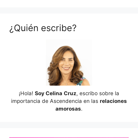
¿Quién escribe?
¡Hola!
Soy Celina
Cruz
, escribo sobre la
importancia de Ascendencia en las
relaciones
amorosas
.