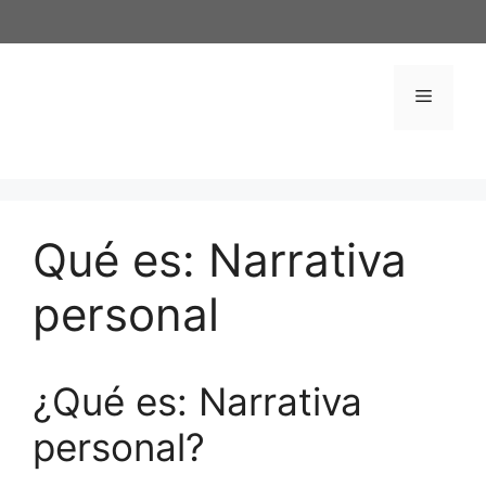
Saltar
al
contenido
Menú
Qué es: Narrativa
personal
¿Qué es: Narrativa
personal?