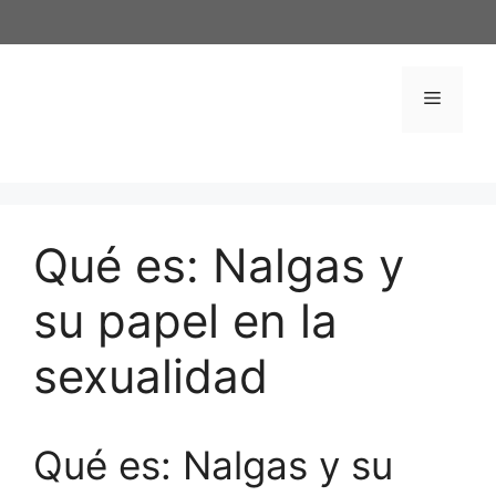
Saltar
al
contenido
Menú
Qué es: Nalgas y
su papel en la
sexualidad
Qué es: Nalgas y su