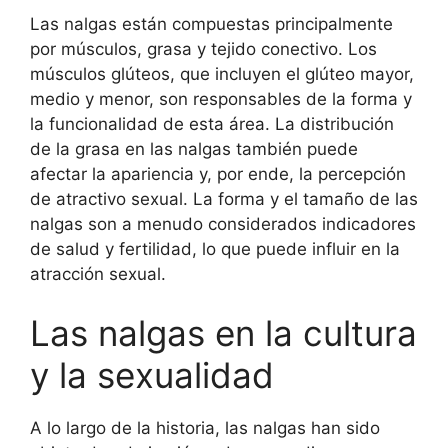
Las nalgas están compuestas principalmente
por músculos, grasa y tejido conectivo. Los
músculos glúteos, que incluyen el glúteo mayor,
medio y menor, son responsables de la forma y
la funcionalidad de esta área. La distribución
de la grasa en las nalgas también puede
afectar la apariencia y, por ende, la percepción
de atractivo sexual. La forma y el tamaño de las
nalgas son a menudo considerados indicadores
de salud y fertilidad, lo que puede influir en la
atracción sexual.
Las nalgas en la cultura
y la sexualidad
A lo largo de la historia, las nalgas han sido