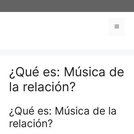
Saltar
al
contenido
Menú
¿Qué es: Música de
la relación?
¿Qué es: Música de la
relación?