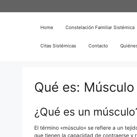
Saltar
al
contenido
Home
Constelación Familiar Sistémica
Citas Sistémicas
Contacto
Quiéne
Qué es: Músculo
¿Qué es un músculo
El término «músculo» se refiere a un teji
que tienen la capacidad de contraerse y 