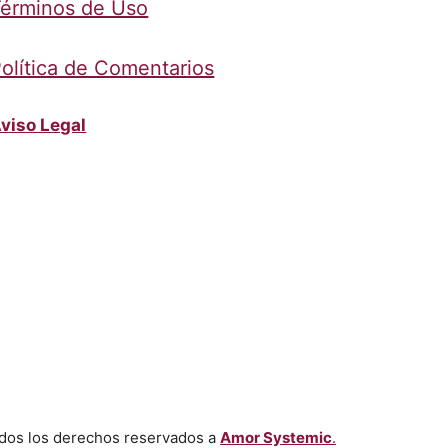
érminos de Uso
olítica de Comentarios
viso Legal
dos los derechos reservados a
Amor Systemic
.