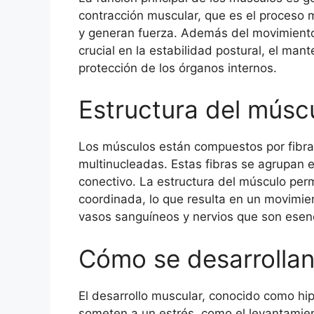
contracción muscular, que es el proceso m
y generan fuerza. Además del movimient
crucial en la estabilidad postural, el man
protección de los órganos internos.
Estructura del músc
Los músculos están compuestos por fibra
multinucleadas. Estas fibras se agrupan 
conectivo. La estructura del músculo per
coordinada, lo que resulta en un movimie
vasos sanguíneos y nervios que son esen
Cómo se desarrollan
El desarrollo muscular, conocido como hip
someten a un estrés, como el levantamien