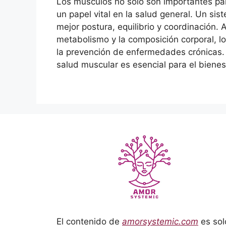
Los músculos no solo son importantes p
un papel vital en la salud general. Un si
mejor postura, equilibrio y coordinación.
metabolismo y la composición corporal, lo
la prevención de enfermedades crónicas. M
salud muscular es esencial para el bienest
El contenido de
amorsystemic.com
es sol