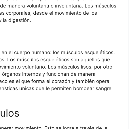
de manera voluntaria o involuntaria. Los músculos
es corporales, desde el movimiento de los
 la digestión.
s en el cuerpo humano: los músculos esqueléticos,
cos. Los músculos esqueléticos son aquellos que
vimiento voluntario. Los músculos lisos, por otro
s órganos internos y funcionan de manera
íaco es el que forma el corazón y también opera
terísticas únicas que le permiten bombear sangre
ulos
enerar movimiento. Esto se logra a través de la