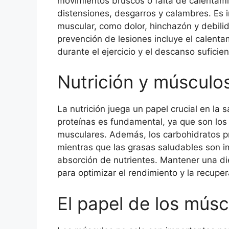
movimientos bruscos o falta de calentami
distensiones, desgarros y calambres. Es 
muscular, como dolor, hinchazón y debili
prevención de lesiones incluye el calent
durante el ejercicio y el descanso sufici
Nutrición y músculo
La nutrición juega un papel crucial en la 
proteínas es fundamental, ya que son los 
musculares. Además, los carbohidratos pro
mientras que las grasas saludables son i
absorción de nutrientes. Mantener una die
para optimizar el rendimiento y la recupe
El papel de los músc