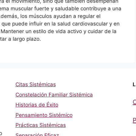
ara el movimiento, sino que también desempeñan
stema muscular fuerte y saludable contribuye a una
 Además, los músculos ayudan a regular el
 que puede influir en la salud cardiovascular y en
antener un estilo de vida activo y cuidar de la
ar a largo plazo.
Citas Sistémicas
L
Constelación Familiar Sistémica
Historias de Éxito
Pensamiento Sistémico
P
Prácticas Sistémicas
o
Separación Eficaz