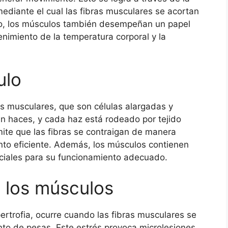
ediante el cual las fibras musculares se acortan
o, los músculos también desempeñan un papel
tenimiento de la temperatura corporal y la
ulo
s musculares, que son células alargadas y
en haces, y cada haz está rodeado por tejido
mite que las fibras se contraigan de manera
nto eficiente. Además, los músculos contienen
ciales para su funcionamiento adecuado.
 los músculos
ertrofia, ocurre cuando las fibras musculares se
to de pesas. Este estrés provoca microlesiones