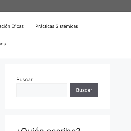
ción Eficaz
Prácticas Sistémicas
nos
Buscar
Buscar