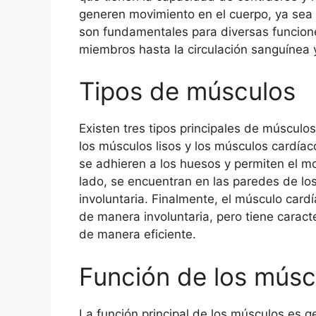
generen movimiento en el cuerpo, ya sea 
son fundamentales para diversas funcion
miembros hasta la circulación sanguínea y
Tipos de músculos
Existen tres tipos principales de músculo
los músculos lisos y los músculos cardía
se adhieren a los huesos y permiten el mo
lado, se encuentran en las paredes de lo
involuntaria. Finalmente, el músculo card
de manera involuntaria, pero tiene carac
de manera eficiente.
Función de los músc
La función principal de los músculos es g