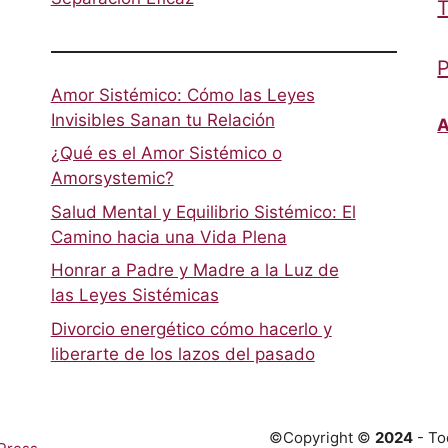
T
P
Amor Sistémico: Cómo las Leyes
Invisibles Sanan tu Relación
A
¿Qué es el Amor Sistémico o
Amorsystemic?
Salud Mental y Equilibrio Sistémico: El
Camino hacia una Vida Plena
Honrar a Padre y Madre a la Luz de
las Leyes Sistémicas
Divorcio energético cómo hacerlo y
liberarte de los lazos del pasado
©Copyright ©
2024
- To