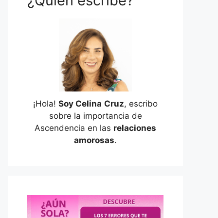
¿Quién escribe?
¡Hola!
Soy Celina
Cruz
, escribo
sobre la importancia de
Ascendencia en las
relaciones
amorosas
.