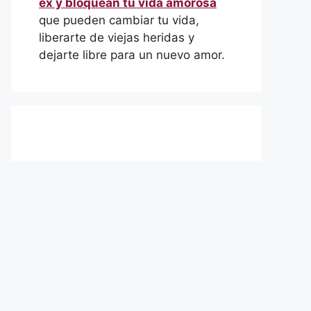
ex y bloquean tu vida amorosa
que pueden cambiar tu vida,
liberarte de viejas heridas y
dejarte libre para un nuevo amor.