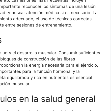
ento. Las lesiones más frecuentes incluyen
importante reconocer los síntomas de una lesión
dad, y buscar atención médica si es necesario. La
amiento adecuado, el uso de técnicas correctas
ente entre sesiones de entrenamiento.
s
salud y el desarrollo muscular. Consumir suficientes
bloques de construcción de las fibras
porcionan la energía necesaria para el ejercicio,
mportantes para la función hormonal y la
ta equilibrada y rica en nutrientes es esencial
ración muscular.
ulos en la salud general