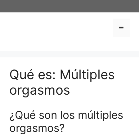
Saltar
al
contenido
Menú
Qué es: Múltiples
orgasmos
¿Qué son los múltiples
orgasmos?