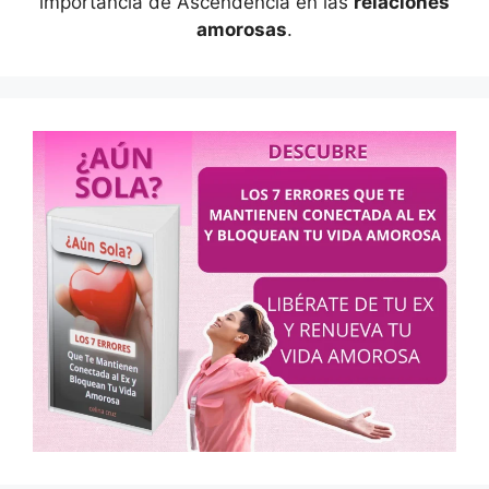
importancia de Ascendencia en las
relaciones
amorosas
.