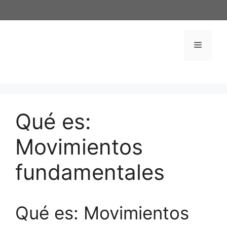
Saltar
al
contenido
Menú
Qué es:
Movimientos
fundamentales
Qué es: Movimientos