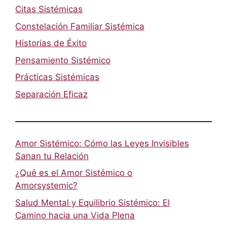
Citas Sistémicas
Constelación Familiar Sistémica
Historias de Éxito
Pensamiento Sistémico
Prácticas Sistémicas
Separación Eficaz
Amor Sistémico: Cómo las Leyes Invisibles
Sanan tu Relación
¿Qué es el Amor Sistémico o
Amorsystemic?
Salud Mental y Equilibrio Sistémico: El
Camino hacia una Vida Plena