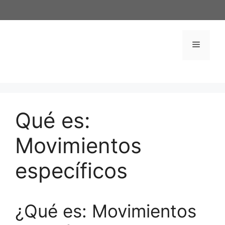
Saltar
al
contenido
Menú
Qué es:
Movimientos
específicos
¿Qué es: Movimientos