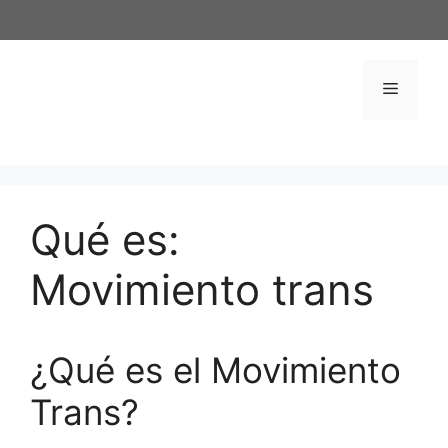
Saltar
al
contenido
Menú
Qué es:
Movimiento trans
¿Qué es el Movimiento
Trans?