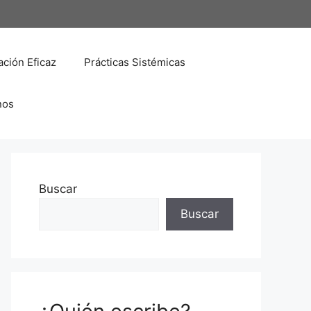
ción Eficaz
Prácticas Sistémicas
nos
Buscar
Buscar