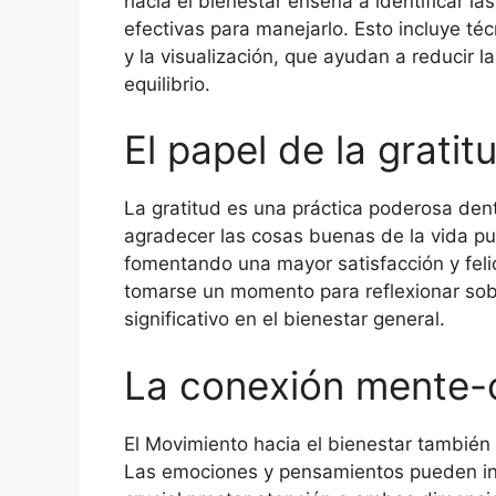
hacia el bienestar enseña a identificar la
efectivas para manejarlo. Esto incluye téc
y la visualización, que ayudan a reducir 
equilibrio.
El papel de la gratit
La gratitud es una práctica poderosa den
agradecer las cosas buenas de la vida p
fomentando una mayor satisfacción y felic
tomarse un momento para reflexionar sob
significativo en el bienestar general.
La conexión mente-
El Movimiento hacia el bienestar también 
Las emociones y pensamientos pueden influi