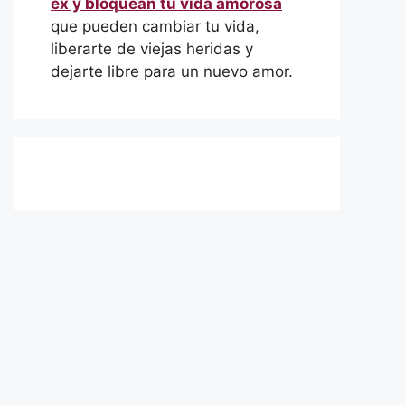
ex y bloquean tu vida amorosa
que pueden cambiar tu vida,
liberarte de viejas heridas y
dejarte libre para un nuevo amor.