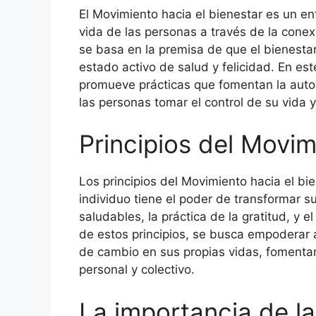
El Movimiento hacia el bienestar es un en
vida de las personas a través de la conex
se basa en la premisa de que el bienesta
estado activo de salud y felicidad. En est
promueve prácticas que fomentan la autoe
las personas tomar el control de su vida y
Principios del Movim
Los principios del Movimiento hacia el bi
individuo tiene el poder de transformar su
saludables, la práctica de la gratitud, y e
de estos principios, se busca empoderar 
de cambio en sus propias vidas, fomentan
personal y colectivo.
La importancia de l