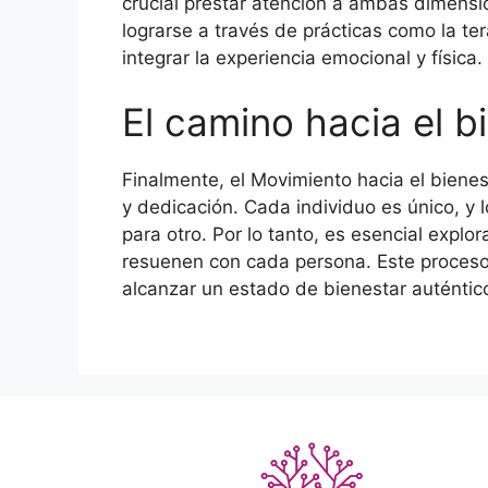
crucial prestar atención a ambas dimensio
lograrse a través de prácticas como la ter
integrar la experiencia emocional y física.
El camino hacia el b
Finalmente, el Movimiento hacia el biene
y dedicación. Cada individuo es único, y
para otro. Por lo tanto, es esencial explo
resuenen con cada persona. Este proceso
alcanzar un estado de bienestar auténtico