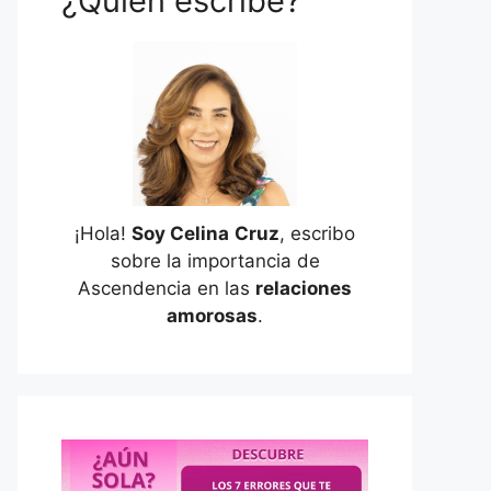
¿Quién escribe?
¡Hola!
Soy Celina
Cruz
, escribo
sobre la importancia de
Ascendencia en las
relaciones
amorosas
.