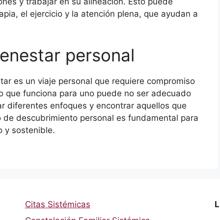
nes y trabajar en su alineación. Esto puede
apia, el ejercicio y la atención plena, que ayudan a
ienestar personal
star es un viaje personal que requiere compromiso
 lo que funciona para uno puede no ser adecuado
rar diferentes enfoques y encontrar aquellos que
 de descubrimiento personal es fundamental para
 y sostenible.
Citas Sistémicas
L