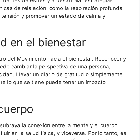
s fuentes de estrés y a desarrollar estrategias
nicas de relajación, como la respiración profunda
la tensión y promover un estado de calma y
ud en el bienestar
tro del Movimiento hacia el bienestar. Reconocer y
uede cambiar la perspectiva de una persona,
idad. Llevar un diario de gratitud o simplemente
re lo que se tiene puede tener un impacto
cuerpo
subraya la conexión entre la mente y el cuerpo.
r en la salud física, y viceversa. Por lo tanto, es