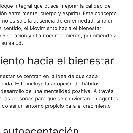
foque integral que busca mejorar la calidad de
ión entre mente, cuerpo y espíritu. Este concepto
r no es solo la ausencia de enfermedad, sino un
e sentido, el Movimiento hacia el bienestar
xploración y el autoconocimiento, permitiendo a
 su salud.
iento hacia el bienestar
enestar se centran en la idea de que cada
 vida. Esto incluye la adopción de hábitos
l desarrollo de una mentalidad positiva. A través
a las personas para que se conviertan en agentes
do así un entorno propicio para el crecimiento
a autoaceptación