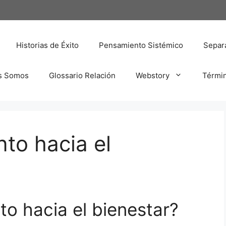
Historias de Éxito
Pensamiento Sistémico
Separa
s Somos
Glossario Relación
Webstory
Térmi
to hacia el
to hacia el bienestar?