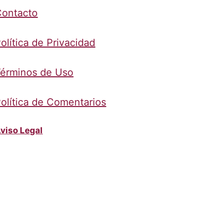
Contacto
olítica de Privacidad
érminos de Uso
olítica de Comentarios
viso Legal