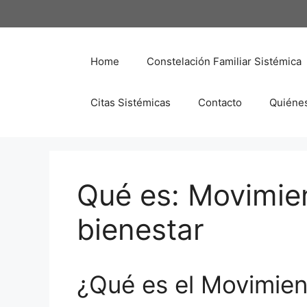
Saltar
al
contenido
Home
Constelación Familiar Sistémica
Citas Sistémicas
Contacto
Quiéne
Qué es: Movimien
bienestar
¿Qué es el Movimien