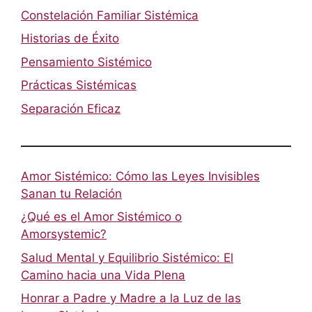
Constelación Familiar Sistémica
Historias de Éxito
Pensamiento Sistémico
Prácticas Sistémicas
Separación Eficaz
Amor Sistémico: Cómo las Leyes Invisibles
Sanan tu Relación
¿Qué es el Amor Sistémico o
Amorsystemic?
Salud Mental y Equilibrio Sistémico: El
Camino hacia una Vida Plena
Honrar a Padre y Madre a la Luz de las