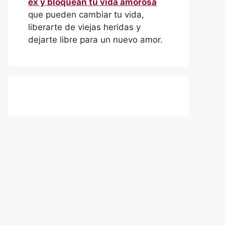
ex y bloquean tu vida amorosa
que pueden cambiar tu vida,
liberarte de viejas heridas y
dejarte libre para un nuevo amor.