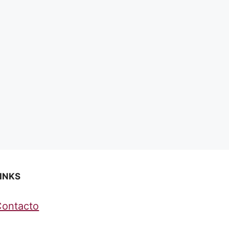
INKS
Contacto