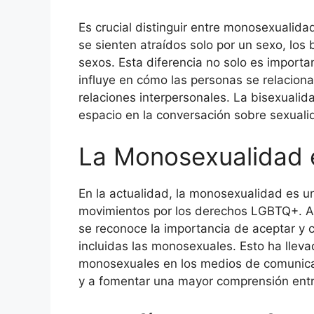
Es crucial distinguir entre monosexualid
se sienten atraídos solo por un sexo, lo
sexos. Esta diferencia no solo es importa
influye en cómo las personas se relacion
relaciones interpersonales. La bisexuali
espacio en la conversación sobre sexuali
La Monosexualidad e
En la actualidad, la monosexualidad es un
movimientos por los derechos LGBTQ+. A 
se reconoce la importancia de aceptar y c
incluidas las monosexuales. Esto ha llev
monosexuales en los medios de comunicac
y a fomentar una mayor comprensión entr