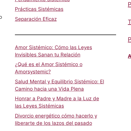
P
Prácticas Sistémicas
o
Separación Eficaz
T
P
Amor Sistémico: Cómo las Leyes
Invisibles Sanan tu Relación
A
¿Qué es el Amor Sistémico o
Amorsystemic?
Salud Mental y Equilibrio Sistémico: El
Camino hacia una Vida Plena
Honrar a Padre y Madre a la Luz de
las Leyes Sistémicas
Divorcio energético cómo hacerlo y
liberarte de los lazos del pasado