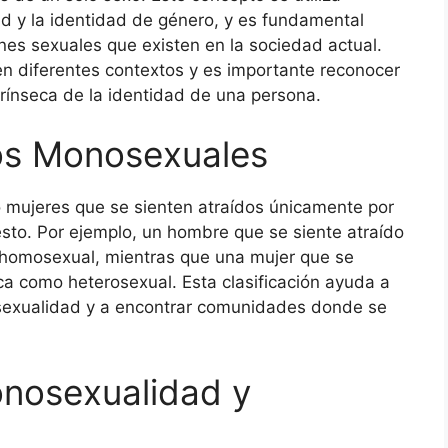
d y la identidad de género, y es fundamental
nes sexuales que existen en la sociedad actual.
 diferentes contextos y es importante reconocer
trínseca de la identidad de una persona.
los Monosexuales
mujeres que se sienten atraídos únicamente por
sto. Por ejemplo, un hombre que se siente atraído
o homosexual, mientras que una mujer que se
ica como heterosexual. Esta clasificación ayuda a
 sexualidad y a encontrar comunidades donde se
onosexualidad y