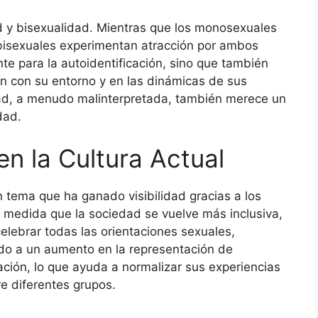
ad y bisexualidad. Mientras que los monosexuales
s bisexuales experimentan atracción por ambos
nte para la autoidentificación, sino que también
an con su entorno y en las dinámicas de sus
dad, a menudo malinterpretada, también merece un
dad.
n la Cultura Actual
 tema que ha ganado visibilidad gracias a los
medida que la sociedad se vuelve más inclusiva,
elebrar todas las orientaciones sexuales,
ado a un aumento en la representación de
ión, lo que ayuda a normalizar sus experiencias
e diferentes grupos.