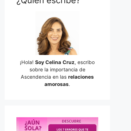
¿Quién escribe?
¡Hola!
Soy Celina
Cruz
, escribo
sobre la importancia de
Ascendencia en las
relaciones
amorosas
.