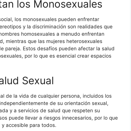
tan los Monosexuales
social, los monosexuales pueden enfrentar
tereotipos y la discriminación son realidades que
s hombres homosexuales a menudo enfrentan
d, mientras que las mujeres heterosexuales
e pareja. Estos desafíos pueden afectar la salud
exuales, por lo que es esencial crear espacios
alud Sexual
 de la vida de cualquier persona, incluidos los
independientemente de su orientación sexual,
da y a servicios de salud que respeten su
sos puede llevar a riesgos innecesarios, por lo que
a y accesible para todos.