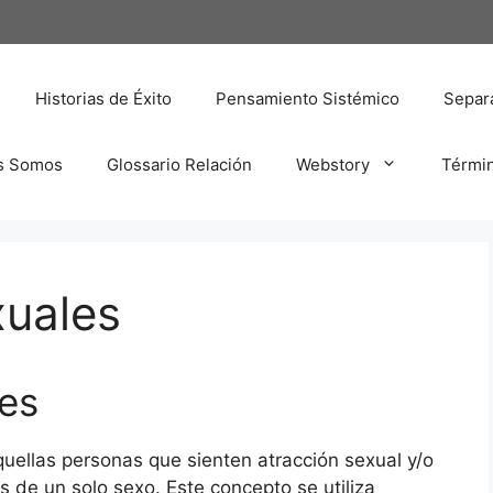
Historias de Éxito
Pensamiento Sistémico
Separa
s Somos
Glossario Relación
Webstory
Térmi
uales
es
quellas personas que sienten atracción sexual y/o
 de un solo sexo. Este concepto se utiliza