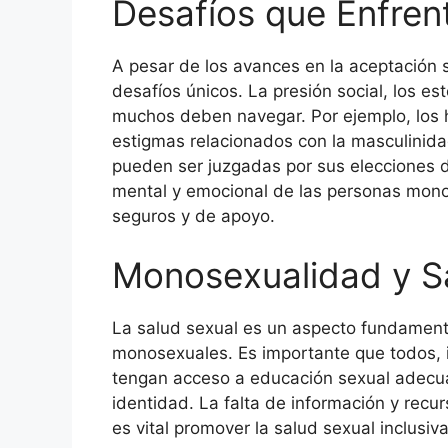
Desafíos que Enfren
A pesar de los avances en la aceptación 
desafíos únicos. La presión social, los es
muchos deben navegar. Por ejemplo, lo
estigmas relacionados con la masculinida
pueden ser juzgadas por sus elecciones d
mental y emocional de las personas monos
seguros y de apoyo.
Monosexualidad y S
La salud sexual es un aspecto fundamental
monosexuales. Es importante que todos, 
tengan acceso a educación sexual adecua
identidad. La falta de información y recur
es vital promover la salud sexual inclusiv