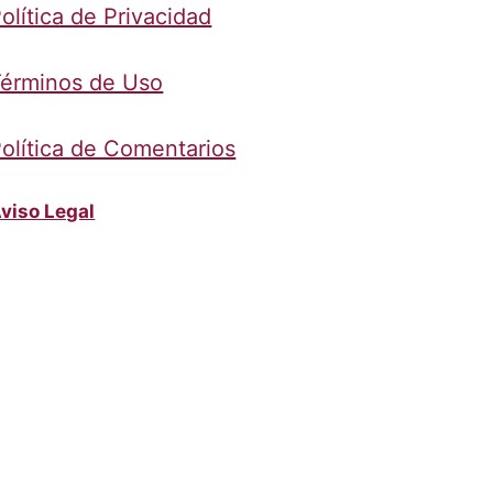
olítica de Privacidad
érminos de Uso
olítica de Comentarios
viso Legal