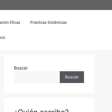
ción Eficaz
Prácticas Sistémicas
nos
Buscar
Buscar