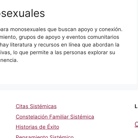
sexuales
 para monosexuales que buscan apoyo y conexión.
iento, grupos de apoyo y eventos comunitarios
y literatura y recursos en línea que abordan la
as, lo que permite a las personas explorar su
enencia.
Citas Sistémicas
L
Constelación Familiar Sistémica
Historias de Éxito
Pensamiento Sistémico