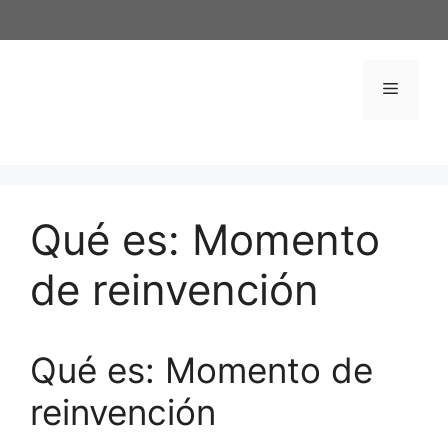
Saltar
al
contenido
Menú
Qué es: Momento
de reinvención
Qué es: Momento de
reinvención