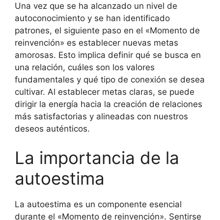
Una vez que se ha alcanzado un nivel de
autoconocimiento y se han identificado
patrones, el siguiente paso en el «Momento de
reinvención» es establecer nuevas metas
amorosas. Esto implica definir qué se busca en
una relación, cuáles son los valores
fundamentales y qué tipo de conexión se desea
cultivar. Al establecer metas claras, se puede
dirigir la energía hacia la creación de relaciones
más satisfactorias y alineadas con nuestros
deseos auténticos.
La importancia de la
autoestima
La autoestima es un componente esencial
durante el «Momento de reinvención». Sentirse