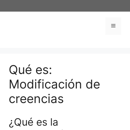
Saltar
al
contenido
Menú
Qué es:
Modificación de
creencias
¿Qué es la