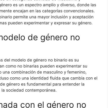
énero es un espectro amplio y diverso, donde las
mente encajan en las categorías convencionales.
binario permite una mayor inclusión y aceptación
onas pueden experimentar y expresar su género.
 modelo de género no
s del modelo de género no binario es su
fican como no binarias pueden experimentar su
o una combinación de masculino y femenino,
cluso como una identidad fluida que cambia con el
a de género es fundamental para entender la
n la sociedad contemporánea.
onada con el género no