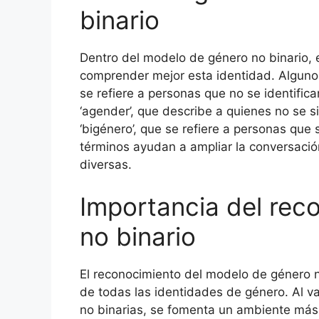
binario
Dentro del modelo de género no binario, 
comprender mejor esta identidad. Algunos
se refiere a personas que no se identifi
‘agender’, que describe a quienes no se s
‘bigénero’, que se refiere a personas que 
términos ayudan a ampliar la conversación
diversas.
Importancia del rec
no binario
El reconocimiento del modelo de género no 
de todas las identidades de género. Al va
no binarias, se fomenta un ambiente más i