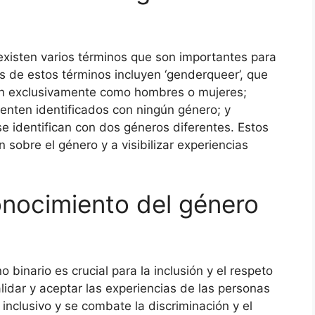
existen varios términos que son importantes para
 de estos términos incluyen ‘genderqueer’, que
can exclusivamente como hombres o mujeres;
ienten identificados con ningún género; y
se identifican con dos géneros diferentes. Estos
 sobre el género y a visibilizar experiencias
onocimiento del género
binario es crucial para la inclusión y el respeto
lidar y aceptar las experiencias de las personas
nclusivo y se combate la discriminación y el