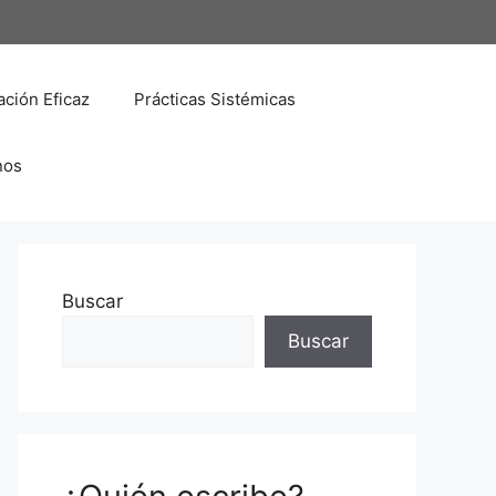
ción Eficaz
Prácticas Sistémicas
nos
Buscar
Buscar