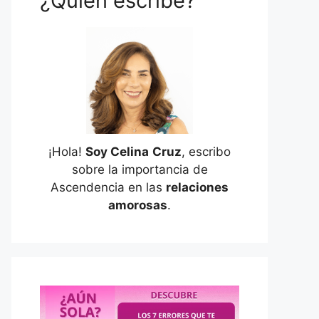
¿Quién escribe?
¡Hola!
Soy Celina
Cruz
, escribo
sobre la importancia de
Ascendencia en las
relaciones
amorosas
.