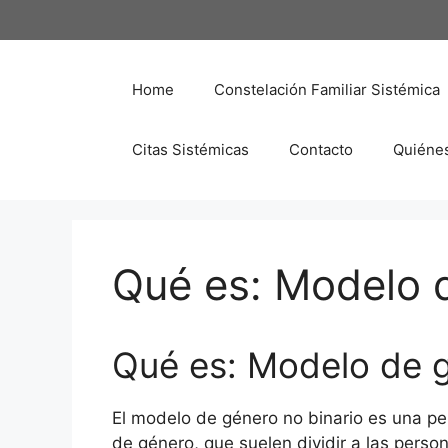
Saltar
al
contenido
Home
Constelación Familiar Sistémica
Citas Sistémicas
Contacto
Quiéne
Qué es: Modelo d
Qué es: Modelo de g
El modelo de género no binario es una per
de género, que suelen dividir a las perso