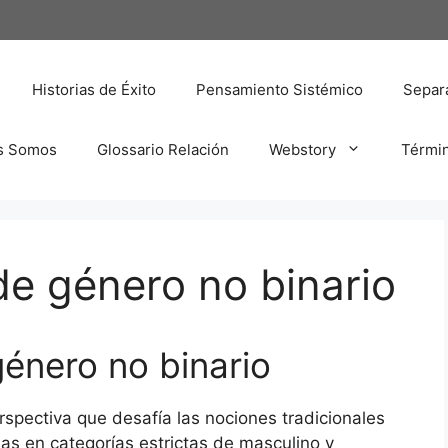
Historias de Éxito
Pensamiento Sistémico
Separa
s Somos
Glossario Relación
Webstory
Térmi
e género no binario
énero no binario
spectiva que desafía las nociones tradicionales
nas en categorías estrictas de masculino y