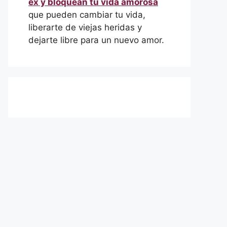
ex y bloquean tu vida amorosa
que pueden cambiar tu vida,
liberarte de viejas heridas y
dejarte libre para un nuevo amor.