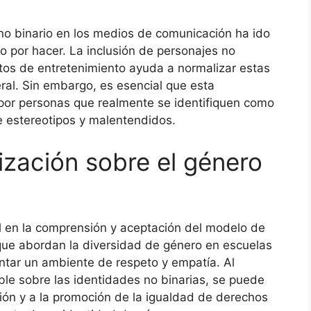
no binario en los medios de comunicación ha ido
por hacer. La inclusión de personajes no
matos de entretenimiento ayuda a normalizar estas
ral. Sin embargo, es esencial que esta
 por personas que realmente se identifiquen como
de estereotipos y malentendidos.
ización sobre el género
 en la comprensión y aceptación del modelo de
 que abordan la diversidad de género en escuelas
tar un ambiente de respeto y empatía. Al
ble sobre las identidades no binarias, se puede
ación y a la promoción de la igualdad de derechos