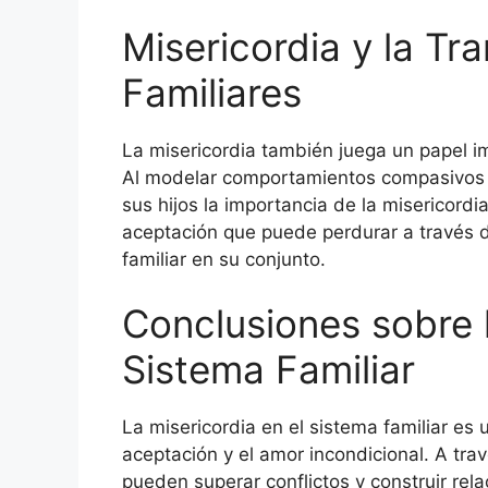
Misericordia y la Tr
Familiares
La misericordia también juega un papel im
Al modelar comportamientos compasivos 
sus hijos la importancia de la misericordi
aceptación que puede perdurar a través d
familiar en su conjunto.
Conclusiones sobre l
Sistema Familiar
La misericordia en el sistema familiar es
aceptación y el amor incondicional. A travé
pueden superar conflictos y construir rel