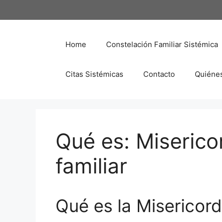
Saltar
al
contenido
Home
Constelación Familiar Sistémica
Citas Sistémicas
Contacto
Quiéne
Qué es: Miserico
familiar
Qué es la Misericord