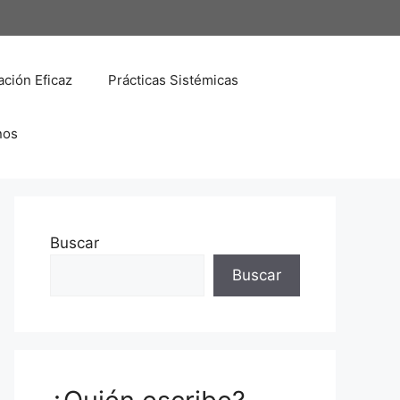
ción Eficaz
Prácticas Sistémicas
nos
Buscar
Buscar