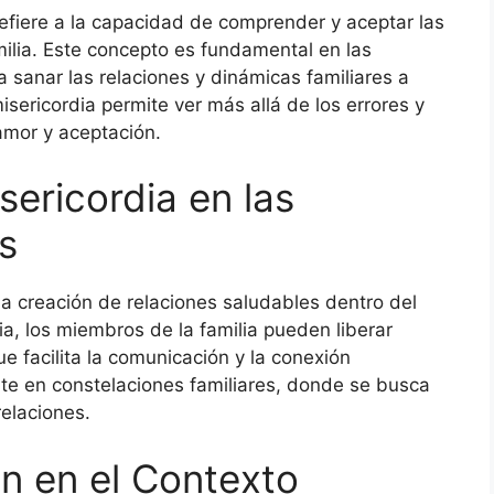
 refiere a la capacidad de comprender y aceptar las
ilia. Este concepto es fundamental en las
 sanar las relaciones y dinámicas familiares a
isericordia permite ver más allá de los errores y
amor y aceptación.
sericordia en las
s
 la creación de relaciones saludables dentro del
dia, los miembros de la familia pueden liberar
e facilita la comunicación y la conexión
te en constelaciones familiares, donde se busca
relaciones.
ón en el Contexto