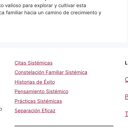
 valioso para explorar y cultivar esta
ca familiar hacia un camino de crecimiento y
Citas Sistémicas
L
Constelación Familiar Sistémica
Historias de Éxito
Pensamiento Sistémico
P
Prácticas Sistémicas
o
Separación Eficaz
T