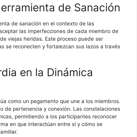
Herramienta de Sanación
enta de sanación en el contexto de las
y aceptar las imperfecciones de cada miembro de
n de viejas heridas. Este proceso puede ser
as se reconecten y fortalezcan sus lazos a través
rdia en la Dinámica
 actúa como un pegamento que une a los miembros.
o de pertenencia y conexión. Las constelaciones
micas, permitiendo a los participantes reconocer
rma en que interactúan entre sí y cómo se
amiliar.