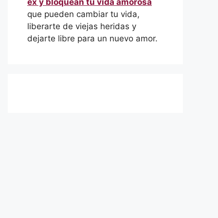
ex y bloquean tu vida amorosa
que pueden cambiar tu vida,
liberarte de viejas heridas y
dejarte libre para un nuevo amor.