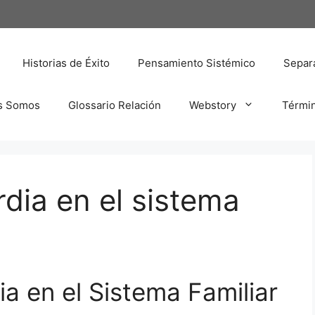
Historias de Éxito
Pensamiento Sistémico
Separa
s Somos
Glossario Relación
Webstory
Térmi
rdia en el sistema
ia en el Sistema Familiar