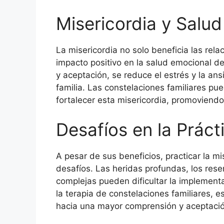
Misericordia y Salud
La misericordia no solo beneficia las rela
impacto positivo en la salud emocional 
y aceptación, se reduce el estrés y la ans
familia. Las constelaciones familiares p
fortalecer esta misericordia, promoviendo
Desafíos en la Práct
A pesar de sus beneficios, practicar la mi
desafíos. Las heridas profundas, los res
complejas pueden dificultar la implementa
la terapia de constelaciones familiares, e
hacia una mayor comprensión y aceptaci