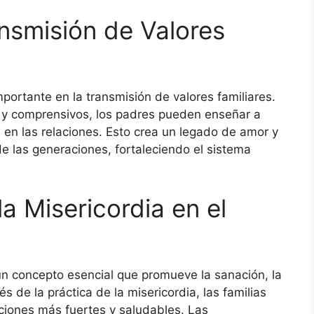
ansmisión de Valores
portante en la transmisión de valores familiares.
y comprensivos, los padres pueden enseñar a
a en las relaciones. Esto crea un legado de amor y
e las generaciones, fortaleciendo el sistema
a Misericordia en el
 un concepto esencial que promueve la sanación, la
s de la práctica de la misericordia, las familias
aciones más fuertes y saludables. Las