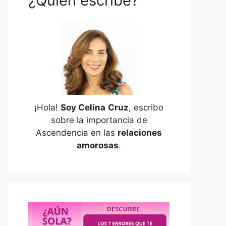
¿Quién escribe?
¡Hola!
Soy Celina
Cruz
, escribo
sobre la importancia de
Ascendencia en las
relaciones
amorosas
.