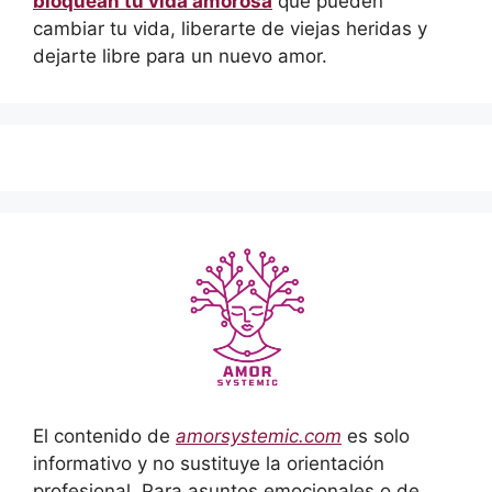
bloquean tu vida amorosa
que pueden
cambiar tu vida, liberarte de viejas heridas y
dejarte libre para un nuevo amor.
El contenido de
amorsystemic.com
es solo
informativo y no sustituye la orientación
profesional. Para asuntos emocionales o de