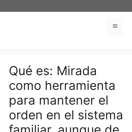
Saltar
al
contenido
Menú
Qué es: Mirada
como herramienta
para mantener el
orden en el sistema
familiar, aunque de