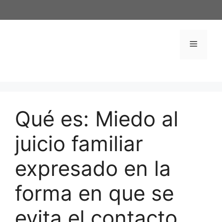
Saltar
al
contenido
Menú
Qué es: Miedo al
juicio familiar
expresado en la
forma en que se
evita el contacto