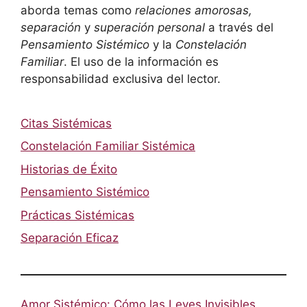
aborda temas como
relaciones amorosas,
separación
y
superación personal
a través del
Pensamiento Sistémico
y la
Constelación
Familiar
. El uso de la información es
responsabilidad exclusiva del lector.
Citas Sistémicas
Constelación Familiar Sistémica
Historias de Éxito
Pensamiento Sistémico
Prácticas Sistémicas
Separación Eficaz
Amor Sistémico: Cómo las Leyes Invisibles