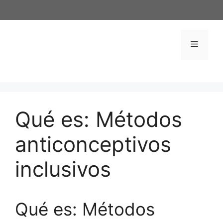
Saltar
al
contenido
Menú
Qué es: Métodos
anticonceptivos
inclusivos
Qué es: Métodos