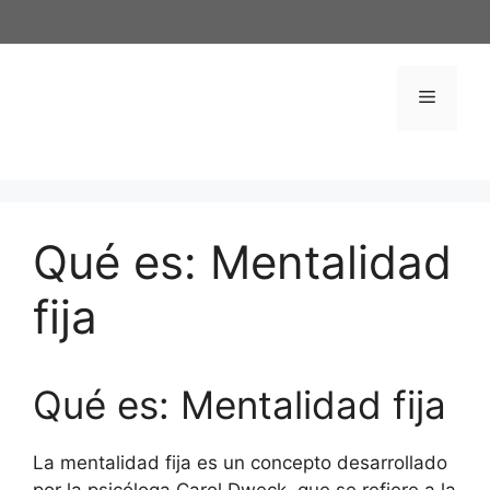
Saltar
al
contenido
Menú
Qué es: Mentalidad
fija
Qué es: Mentalidad fija
La mentalidad fija es un concepto desarrollado