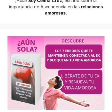
¡Hola!
Soy Celina
Cruz
, escribo sobre la
importancia de Ascendencia en las
relaciones
amorosas
.