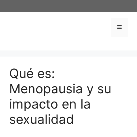
Saltar
al
contenido
Menú
Qué es:
Menopausia y su
impacto en la
sexualidad