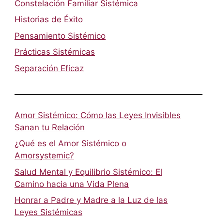
Constelación Familiar Sistémica
Historias de Éxito
Pensamiento Sistémico
Prácticas Sistémicas
Separación Eficaz
Amor Sistémico: Cómo las Leyes Invisibles
Sanan tu Relación
¿Qué es el Amor Sistémico o
Amorsystemic?
Salud Mental y Equilibrio Sistémico: El
Camino hacia una Vida Plena
Honrar a Padre y Madre a la Luz de las
Leyes Sistémicas