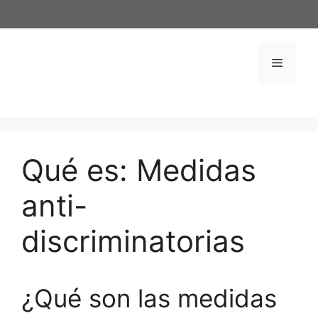
Saltar
al
contenido
Menú
Qué es: Medidas
anti-
discriminatorias
¿Qué son las medidas