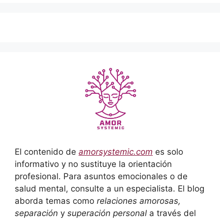
El contenido de
amorsystemic.com
es solo
informativo y no sustituye la orientación
profesional. Para asuntos emocionales o de
salud mental, consulte a un especialista. El blog
aborda temas como
relaciones amorosas,
separación
y
superación personal
a través del