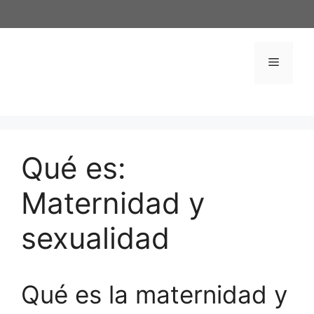
Saltar
al
contenido
Menú
Qué es:
Maternidad y
sexualidad
Qué es la maternidad y