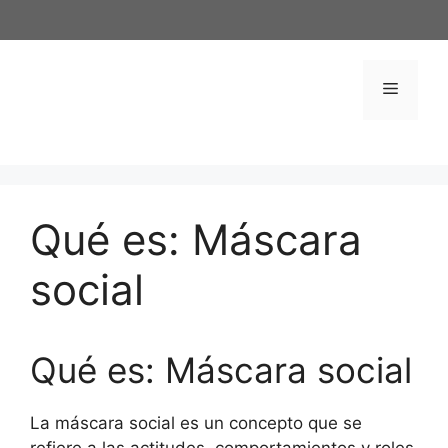
Saltar
al
contenido
Menú
Qué es: Máscara
social
Qué es: Máscara social
La máscara social es un concepto que se