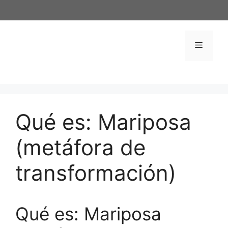
Saltar
al
contenido
Menú
Qué es: Mariposa
(metáfora de
transformación)
Qué es: Mariposa