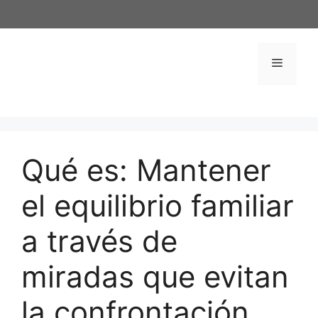
Saltar
al
contenido
Menú
Qué es: Mantener
el equilibrio familiar
a través de
miradas que evitan
la confrontación