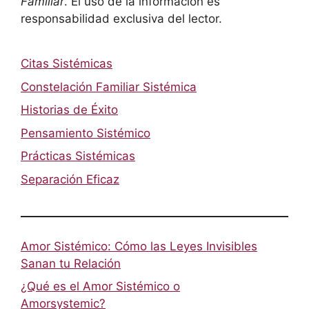
Familiar
. El uso de la información es
responsabilidad exclusiva del lector.
Citas Sistémicas
Constelación Familiar Sistémica
Historias de Éxito
Pensamiento Sistémico
Prácticas Sistémicas
Separación Eficaz
Amor Sistémico: Cómo las Leyes Invisibles
Sanan tu Relación
¿Qué es el Amor Sistémico o
Amorsystemic?