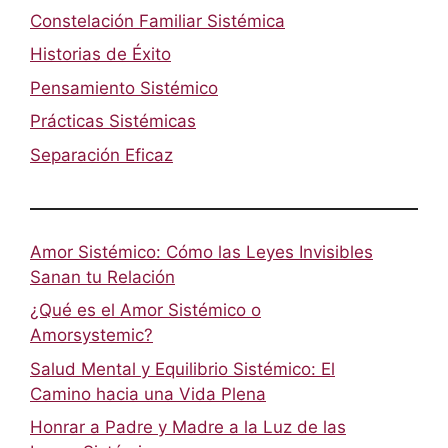
Constelación Familiar Sistémica
Historias de Éxito
Pensamiento Sistémico
Prácticas Sistémicas
Separación Eficaz
Amor Sistémico: Cómo las Leyes Invisibles
Sanan tu Relación
¿Qué es el Amor Sistémico o
Amorsystemic?
Salud Mental y Equilibrio Sistémico: El
Camino hacia una Vida Plena
Honrar a Padre y Madre a la Luz de las