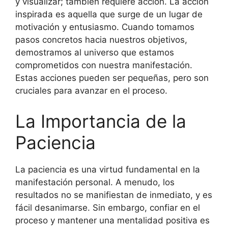
y visualizar; también requiere acción. La acción
inspirada es aquella que surge de un lugar de
motivación y entusiasmo. Cuando tomamos
pasos concretos hacia nuestros objetivos,
demostramos al universo que estamos
comprometidos con nuestra manifestación.
Estas acciones pueden ser pequeñas, pero son
cruciales para avanzar en el proceso.
La Importancia de la
Paciencia
La paciencia es una virtud fundamental en la
manifestación personal. A menudo, los
resultados no se manifiestan de inmediato, y es
fácil desanimarse. Sin embargo, confiar en el
proceso y mantener una mentalidad positiva es