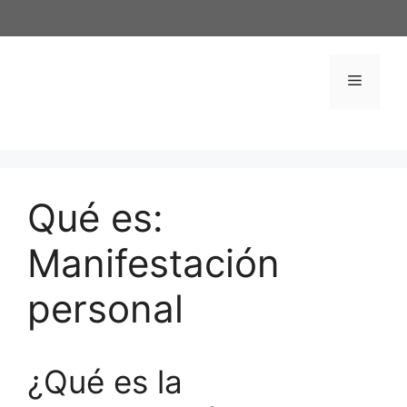
Saltar
al
contenido
Menú
Qué es:
Manifestación
personal
¿Qué es la