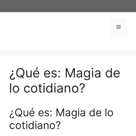
Saltar
al
contenido
Menú
¿Qué es: Magia de
lo cotidiano?
¿Qué es: Magia de lo
cotidiano?