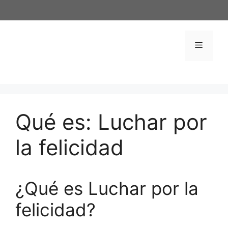
Saltar
al
contenido
Menú
Qué es: Luchar por
la felicidad
¿Qué es Luchar por la
felicidad?