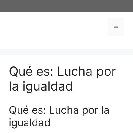
Saltar
al
contenido
Menú
Qué es: Lucha por
la igualdad
Qué es: Lucha por la
igualdad