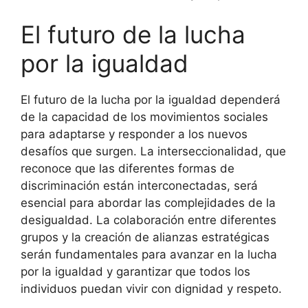
El futuro de la lucha
por la igualdad
El futuro de la lucha por la igualdad dependerá
de la capacidad de los movimientos sociales
para adaptarse y responder a los nuevos
desafíos que surgen. La interseccionalidad, que
reconoce que las diferentes formas de
discriminación están interconectadas, será
esencial para abordar las complejidades de la
desigualdad. La colaboración entre diferentes
grupos y la creación de alianzas estratégicas
serán fundamentales para avanzar en la lucha
por la igualdad y garantizar que todos los
individuos puedan vivir con dignidad y respeto.