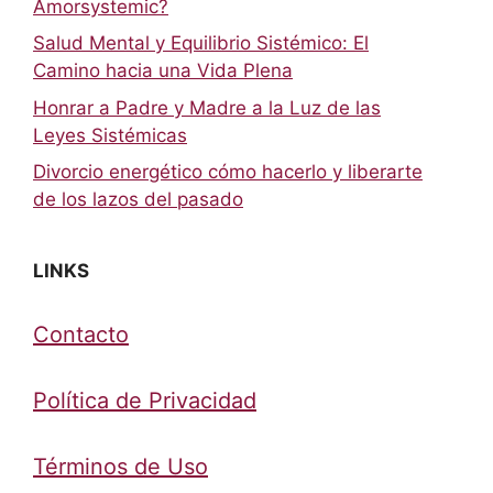
Amorsystemic?
Salud Mental y Equilibrio Sistémico: El
Camino hacia una Vida Plena
Honrar a Padre y Madre a la Luz de las
Leyes Sistémicas
Divorcio energético cómo hacerlo y liberarte
de los lazos del pasado
LINKS
Contacto
Política de Privacidad
Términos de Uso