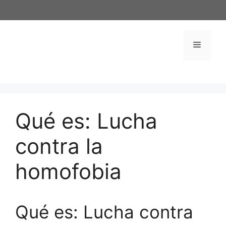
Saltar
al
contenido
Menú
Qué es: Lucha
contra la
homofobia
Qué es: Lucha contra