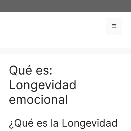
Saltar
al
contenido
Menú
Qué es:
Longevidad
emocional
¿Qué es la Longevidad