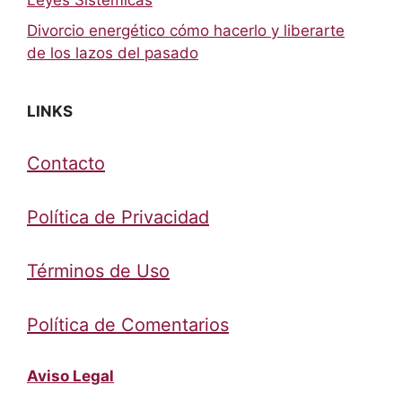
Leyes Sistémicas
Divorcio energético cómo hacerlo y liberarte
de los lazos del pasado
LINKS
Contacto
Política de Privacidad
Términos de Uso
Política de Comentarios
Aviso Legal