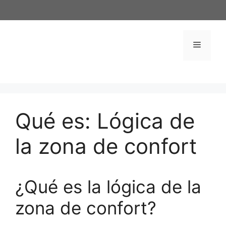
Saltar
al
contenido
Menú
Qué es: Lógica de
la zona de confort
¿Qué es la lógica de la
zona de confort?