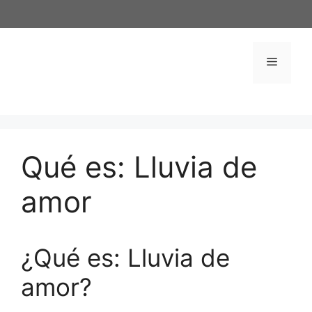
Saltar
al
contenido
Menú
Qué es: Lluvia de
amor
¿Qué es: Lluvia de
amor?