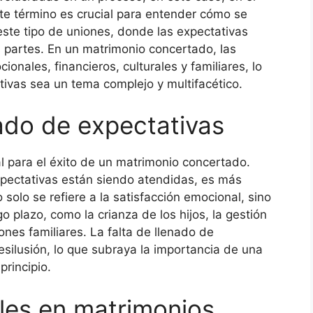
te término es crucial para entender cómo se
este tipo de uniones, donde las expectativas
s partes. En un matrimonio concertado, las
onales, financieros, culturales y familiares, lo
tivas sea un tema complejo y multifacético.
nado de expectativas
l para el éxito de un matrimonio concertado.
pectativas están siendo atendidas, es más
 solo se refiere a la satisfacción emocional, sino
o plazo, como la crianza de los hijos, la gestión
ones familiares. La falta de llenado de
esilusión, lo que subraya la importancia de una
rincipio.
ales en matrimonios