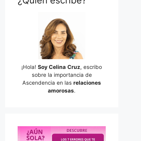
¿Quién escribe?
¡Hola!
Soy Celina
Cruz
, escribo
sobre la importancia de
Ascendencia en las
relaciones
amorosas
.