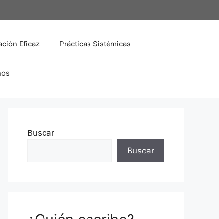
ción Eficaz
Prácticas Sistémicas
nos
Buscar
Buscar