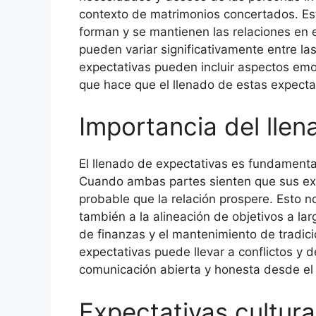
contexto de matrimonios concertados. Es
forman y se mantienen las relaciones en 
pueden variar significativamente entre la
expectativas pueden incluir aspectos emoci
que hace que el llenado de estas expecta
Importancia del lle
El llenado de expectativas es fundamenta
Cuando ambas partes sienten que sus ex
probable que la relación prospere. Esto no
también a la alineación de objetivos a larg
de finanzas y el mantenimiento de tradici
expectativas puede llevar a conflictos y d
comunicación abierta y honesta desde el p
Expectativas cultur