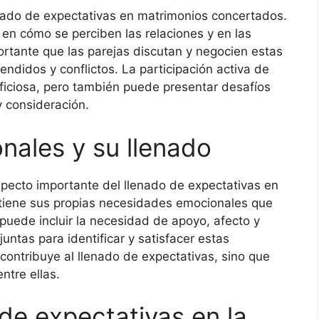
lenado de expectativas en matrimonios concertados.
r en cómo se perciben las relaciones y en las
ortante que las parejas discutan y negocien estas
endidos y conflictos. La participación activa de
eficiosa, pero también puede presentar desafíos
 consideración.
nales y su llenado
pecto importante del llenado de expectativas en
tiene sus propias necesidades emocionales que
puede incluir la necesidad de apoyo, afecto y
untas para identificar y satisfacer estas
contribuye al llenado de expectativas, sino que
ntre ellas.
de expectativas en la