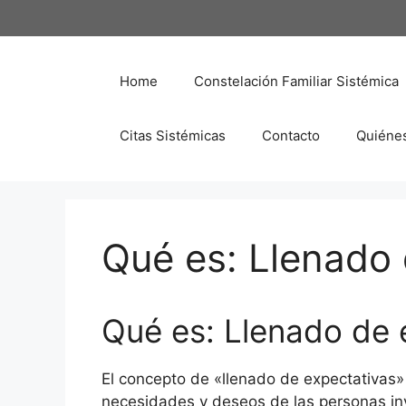
Saltar
al
contenido
Home
Constelación Familiar Sistémica
Citas Sistémicas
Contacto
Quiéne
Qué es: Llenado 
Qué es: Llenado de 
El concepto de «llenado de expectativas» 
necesidades y deseos de las personas inv