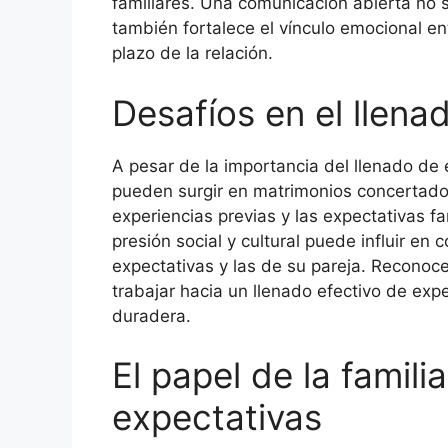
familiares. Una comunicación abierta no s
también fortalece el vínculo emocional entr
plazo de la relación.
Desafíos en el llena
A pesar de la importancia del llenado de
pueden surgir en matrimonios concertados
experiencias previas y las expectativas f
presión social y cultural puede influir e
expectativas y las de su pareja. Reconoce
trabajar hacia un llenado efectivo de expe
duradera.
El papel de la famili
expectativas