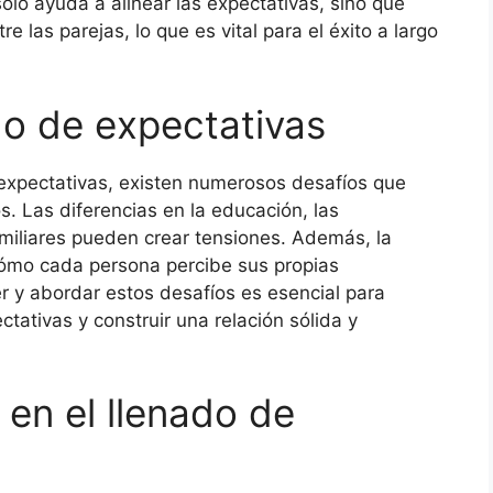
olo ayuda a alinear las expectativas, sino que
e las parejas, lo que es vital para el éxito a largo
do de expectativas
 expectativas, existen numerosos desafíos que
. Las diferencias en la educación, las
amiliares pueden crear tensiones. Además, la
n cómo cada persona percibe sus propias
r y abordar estos desafíos es esencial para
ctativas y construir una relación sólida y
a en el llenado de