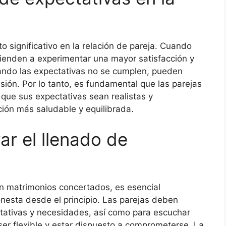
o significativo en la relación de pareja. Cuando
tienden a experimentar una mayor satisfacción y
cuando las expectativas no se cumplen, pueden
usión. Por lo tanto, es fundamental que las parejas
que sus expectativas sean realistas y
ación más saludable y equilibrada.
ar el llenado de
en matrimonios concertados, es esencial
nesta desde el principio. Las parejas deben
ctativas y necesidades, así como para escuchar
ser flexible y estar dispuesto a comprometerse. La