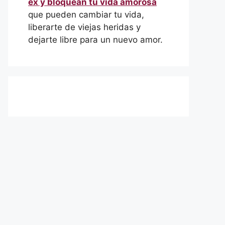
ex y bloquean tu vida amorosa
que pueden cambiar tu vida,
liberarte de viejas heridas y
dejarte libre para un nuevo amor.