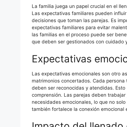
La familia juega un papel crucial en el l
Las expectativas familiares pueden influi
decisiones que toman las parejas. Es imp
expectativas familiares para evitar malent
las familias en el proceso puede ser ben
que deben ser gestionados con cuidado y
Expectativas emocio
Las expectativas emocionales son otro as
matrimonios concertados. Cada persona 
deben ser reconocidas y atendidas. Esto 
comprensión. Las parejas deben trabajar j
necesidades emocionales, lo que no solo 
también fortalece la conexión emocional e
Impacto del llenado 