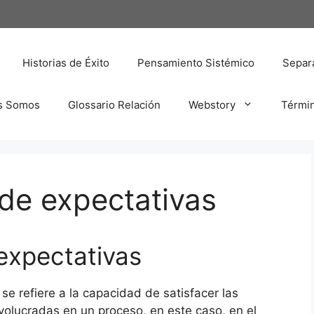
Historias de Éxito
Pensamiento Sistémico
Separa
s Somos
Glossario Relación
Webstory
Térmi
de expectativas
expectativas
se refiere a la capacidad de satisfacer las
olucradas en un proceso, en este caso, en el