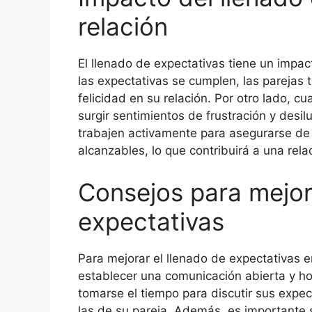
relación
El llenado de expectativas tiene un impact
las expectativas se cumplen, las parejas 
felicidad en su relación. Por otro lado, 
surgir sentimientos de frustración y desil
trabajen activamente para asegurarse de 
alcanzables, lo que contribuirá a una rel
Consejos para mejor
expectativas
Para mejorar el llenado de expectativas 
establecer una comunicación abierta y ho
tomarse el tiempo para discutir sus expe
las de su pareja. Además, es importante 