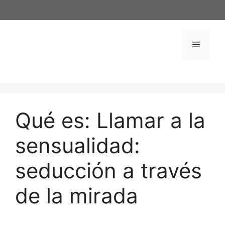
Saltar
al
contenido
Menú
Qué es: Llamar a la
sensualidad:
seducción a través
de la mirada